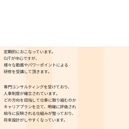
しっかりした研修制度を整えています。
外部団体の新入社員教育を受講していただき、
その後OJTに移行した教育となります。
ABA行動分析（ロバース法）や
ペアレントトレーニング、SSTなど、
発達障がい児の療育法的な研修を
定期的におこなっています。
OJTが中心ですが、
様々な動画やパワーポイントによる
研修を受講して頂きます。
専門コンサルティングを受けており、
人事制度が確立されています。
どの方向を目指して仕事に取り組むのか
キャリアプランを立て、明確に評価され
給与に反映される仕組みが整っており、
将来設計がしやすくなっています。