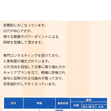
ABA行動分析（ロバース法）や
ペアレントトレーニング、SSTなど、
発達障がい児の療育法的な研修を
定期的におこなっています。
OJTが中心ですが、
様々な動画やパワーポイントによる
研修を受講して頂きます。
専門コンサルティングを受けており、
人事制度が確立されています。
どの方向を目指して仕事に取り組むのか
キャリアプランを立て、明確に評価され
給与に反映される仕組みが整っており、
将来設計がしやすくなっています。