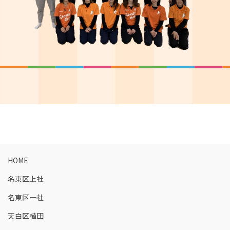
HOME
名東区上社
名東区一社
天白区植田